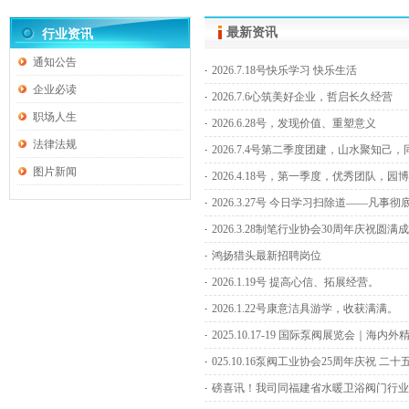
最新资讯
行业资讯
通知公告
2026.7.18号快乐学习 快乐生活
企业必读
2026.7.6心筑美好企业，哲启长久经营
职场人生
2026.6.28号，发现价值、重塑意义
法律法规
2026.7.4号第二季度团建，山水聚知
图片新闻
2026.4.18号，第一季度，优秀团队
2026.3.27号 今日学习扫除道——
2026.3.28制笔行业协会30周年庆祝
鸿扬猎头最新招聘岗位
2026.1.19号 提高心信、拓展经营。
2026.1.22号康意洁具游学，收获满满。
2025.10.17-19 国际泵阀展览会｜海
025.10.16泵阀工业协会25周年庆祝 二
磅喜讯！我司同福建省水暖卫浴阀门行业