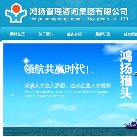
网站首页
关于我们
服务介绍
最新职位
成功案