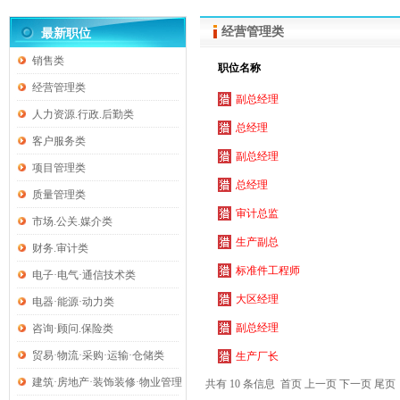
经营管理类
最新职位
销售类
职位名称
经营管理类
副总经理
人力资源.行政.后勤类
总经理
客户服务类
副总经理
项目管理类
总经理
质量管理类
审计总监
市场.公关.媒介类
生产副总
财务.审计类
标准件工程师
电子·电气·通信技术类
大区经理
电器·能源·动力类
副总经理
咨询·顾问.保险类
贸易·物流·采购·运输·仓储类
生产厂长
建筑·房地产·装饰装修·物业管理
共有 10 条信息
首页
上一页
下一页
尾页